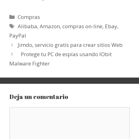
Categorías
Compras
Etiquetas
Alibaba
,
Amazon
,
compras on-line
,
Ebay
,
PayPal
Jimdo, servicio gratis para crear sitios Web
Protege tu PC de espías usando IObit
Malware Fighter
Deja un comentario
Comentario