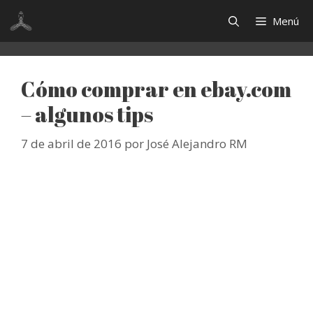
Saltar
Menú
al
contenido
Cómo comprar en ebay.com
– algunos tips
7 de abril de 2016
por
José Alejandro RM