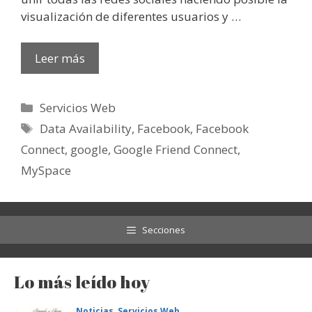
visualización de diferentes usuarios y …
Leer más
Categorías
Servicios Web
Etiquetas
Data Availability
,
Facebook
,
Facebook
Connect
,
google
,
Google Friend Connect
,
MySpace
Secciones
Lo más leído hoy