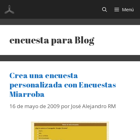
Saltar
Menú
al
contenido
encuesta para Blog
Crea una encuesta
personalizada con Encuestas
Miarroba
16 de mayo de 2009
por
José Alejandro RM