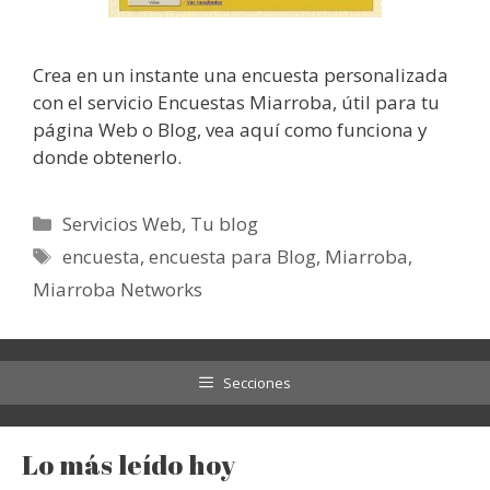
Crea en un instante una encuesta personalizada
con el servicio Encuestas Miarroba, útil para tu
página Web o Blog, vea aquí como funciona y
donde obtenerlo.
Categorías
Servicios Web
,
Tu blog
Etiquetas
encuesta
,
encuesta para Blog
,
Miarroba
,
Miarroba Networks
Secciones
Lo más leído hoy