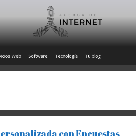
vicios Web
Software
Tecnología
Tu blog
personalizada con Encuestas