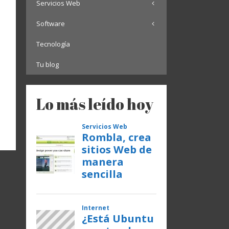
Servicios Web
Software
Tecnología
Tu blog
Lo más leído hoy