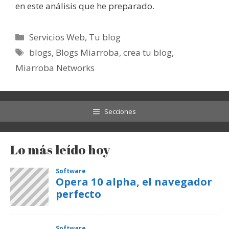
en este análisis que he preparado.
Categorías
Servicios Web
,
Tu blog
Etiquetas
blogs
,
Blogs Miarroba
,
crea tu blog
,
Miarroba Networks
Secciones
Lo más leído hoy