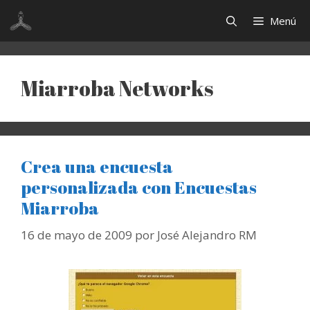
Saltar
Menú
al
contenido
Miarroba Networks
Crea una encuesta
personalizada con Encuestas
Miarroba
16 de mayo de 2009
por
José Alejandro RM