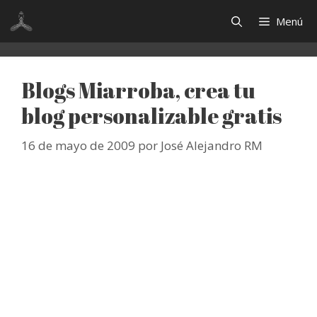
Saltar
Menú
al
contenido
Blogs Miarroba, crea tu
blog personalizable gratis
16 de mayo de 2009
por
José Alejandro RM