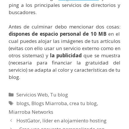
ping a los principales servicios de directorios y
buscadores.
Antes de culminar debo mencionar dos cosas:
dispones de espacio personal de 10 MB
en el
cual puedes alojar las imágenes de tus artículos
(evitas con ello usar un servicio externo como en
otros sistemas) y
la publicidad
que se muestra
(necesaria para financiar la gratuidad del
servicio) se adapta al color y características de tu
blog.
Categorías
Servicios Web
,
Tu blog
Etiquetas
blogs
,
Blogs Miarroba
,
crea tu blog
,
Miarroba Networks
HostGator, líder en alojamiento hosting