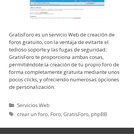
GratisForo es un servicio Web de creación de
foros gratuito, con la ventaja de evitarte el
tedioso soporte y las fugas de seguridad;
GratisForo te proporciona ambas cosas,
permitiéndote la creación de tu propio foro de
forma completamente gratuita mediante unos
pocos clicks, y ofreciendo numerosas opciones
de personalización.
Categorías
Servicios Web
Etiquetas
crear un foro
,
Foro
,
GratisForo
,
phpBB