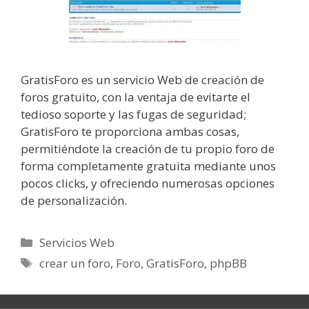
GratisForo es un servicio Web de creación de
foros gratuito, con la ventaja de evitarte el
tedioso soporte y las fugas de seguridad;
GratisForo te proporciona ambas cosas,
permitiéndote la creación de tu propio foro de
forma completamente gratuita mediante unos
pocos clicks, y ofreciendo numerosas opciones
de personalización.
Categorías
Servicios Web
Etiquetas
crear un foro
,
Foro
,
GratisForo
,
phpBB