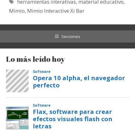
Etiquetas
herramientas interativas
,
material educativo
,
Mimio
,
Mimio Interactive Xi Bar
Secciones
Lo más leído hoy