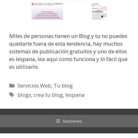
Miles de personas tienen un Blog y tu no puedes
quedarte fuera de esta tendencia, hay muchos
sistemas de publicación gratuitos y uno de ellos
es Iespana, lea aquí como funciona y lo fácil que
es utilizarlo.
Categorías
Servicios Web
,
Tu blog
Etiquetas
blogs
,
crea tu blog
,
Iespana
Secciones