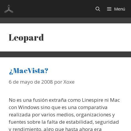
Saltar
Menú
al
contenido
Leopard
¿MacVista?
6 de mayo de 2008
por
Xoxe
No es una fusión extraña como Linespire ni Mac
con Windows sino que es una comparativa
realizada por varios medios, organizaciones y
fuentes sobre la falta de estabilidad, seguridad
y rendimiento, algo que hasta ahora era