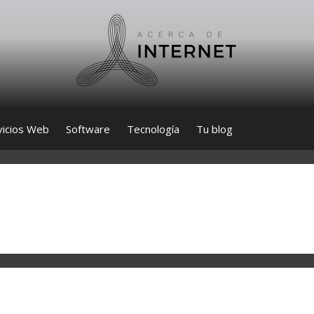
vicios Web
Software
Tecnología
Tu blog