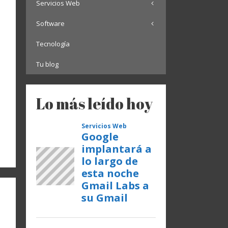
Servicios Web
Software
Tecnología
Tu blog
Lo más leído hoy