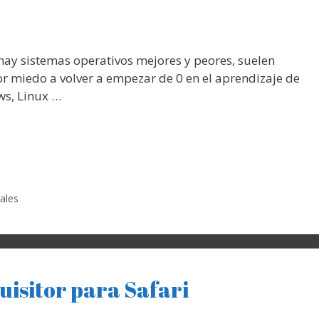
hay sistemas operativos mejores y peores, suelen
or miedo a volver a empezar de 0 en el aprendizaje de
ws, Linux …
iales
uisitor para Safari