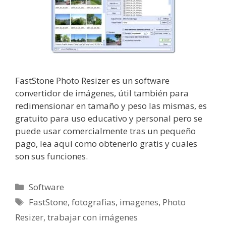
FastStone Photo Resizer es un software
convertidor de imágenes, útil también para
redimensionar en tamaño y peso las mismas, es
gratuito para uso educativo y personal pero se
puede usar comercialmente tras un pequeño
pago, lea aquí como obtenerlo gratis y cuales
son sus funciones.
Categorías
Software
Etiquetas
FastStone
,
fotografias
,
imagenes
,
Photo
Resizer
,
trabajar con imágenes