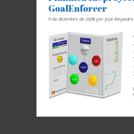
GoalEnforcer
9 de diciembre de 2008
por
José Alejandr