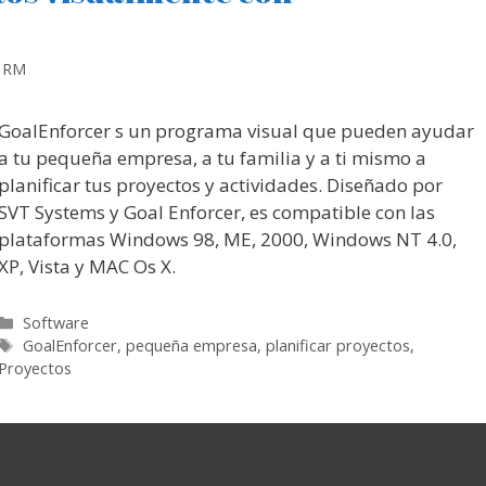
o RM
GoalEnforcer s un programa visual que pueden ayudar
a tu pequeña empresa, a tu familia y a ti mismo a
planificar tus proyectos y actividades. Diseñado por
SVT Systems y Goal Enforcer, es compatible con las
plataformas Windows 98, ME, 2000, Windows NT 4.0,
XP, Vista y MAC Os X.
Categorías
Software
Etiquetas
GoalEnforcer
,
pequeña empresa
,
planificar proyectos
,
Proyectos