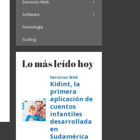
Servicios Web
Software
Tecnología
Tu blog
Lo más leído hoy