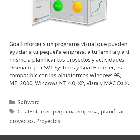
GoalEnforcer s un programa visual que pueden
ayudar a tu pequeña empresa, a tu familia y a ti
mismo a planificar tus proyectos y actividades.
Diseñado por SVT Systems y Goal Enforcer, es
compatible con las plataformas Windows 98,
ME, 2000, Windows NT 4.0, XP, Vista y MAC Os X.
Categorías
Software
Etiquetas
GoalEnforcer
,
pequeña empresa
,
planificar
proyectos
,
Proyectos