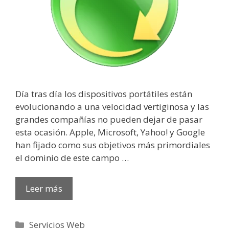
Día tras día los dispositivos portátiles están
evolucionando a una velocidad vertiginosa y las
grandes compañías no pueden dejar de pasar
esta ocasión. Apple, Microsoft, Yahoo! y Google
han fijado como sus objetivos más primordiales
el dominio de este campo …
Leer más
Categorías
Servicios Web