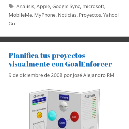
Etiquetas
Análisis
,
Apple
,
Google Sync
,
microsoft
,
MobileMe
,
MyPhone
,
Noticias
,
Proyectos
,
Yahoo!
Go
Planifica tus proyectos
visualmente con GoalEnforcer
9 de diciembre de 2008
por
José Alejandro RM