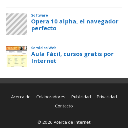
Acerca de
Colaboradores
Publicidad
Privacidad
Contacto
© 2026 Acerca de Internet