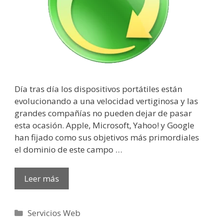
Día tras día los dispositivos portátiles están
evolucionando a una velocidad vertiginosa y las
grandes compañías no pueden dejar de pasar
esta ocasión. Apple, Microsoft, Yahoo! y Google
han fijado como sus objetivos más primordiales
el dominio de este campo …
Leer más
Categorías
Servicios Web