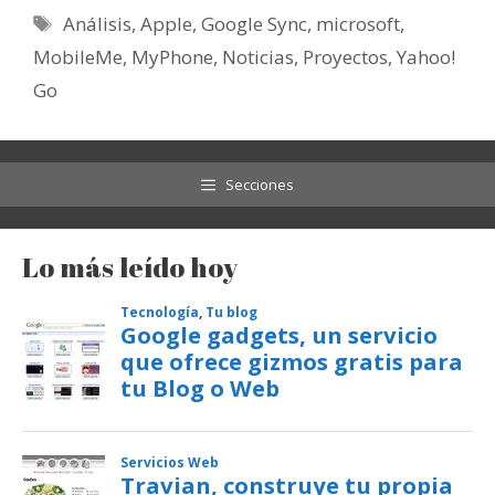
Etiquetas
Análisis
,
Apple
,
Google Sync
,
microsoft
,
MobileMe
,
MyPhone
,
Noticias
,
Proyectos
,
Yahoo!
Go
Secciones
Lo más leído hoy