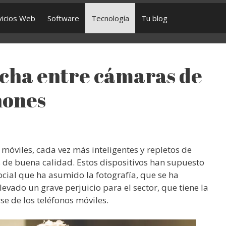
vicios Web
Software
Tecnología
Tu blog
ucha entre cámaras de
hones
óviles, cada vez más inteligentes y repletos de
 de buena calidad. Estos dispositivos han supuesto
ocial que ha asumido la fotografía, que se ha
vado un grave perjuicio para el sector, que tiene la
e de los teléfonos móviles.