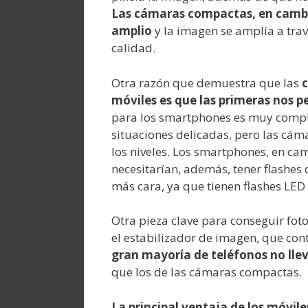
Las cámaras compactas, en cambi
amplio
y la imagen se amplía a tra
calidad.
Otra razón que demuestra que las
c
móviles es que las primeras nos 
para los smartphones es muy compl
situaciones delicadas, pero las cá
los niveles. Los smartphones, en cam
necesitarían, además, tener flashes
más cara, ya que tienen flashes LED 
Otra pieza clave para conseguir
foto
el
estabilizador de imagen, que con
gran mayoría de teléfonos no lleva
que los de las cámaras compactas.
La principal ventaja de los móvile