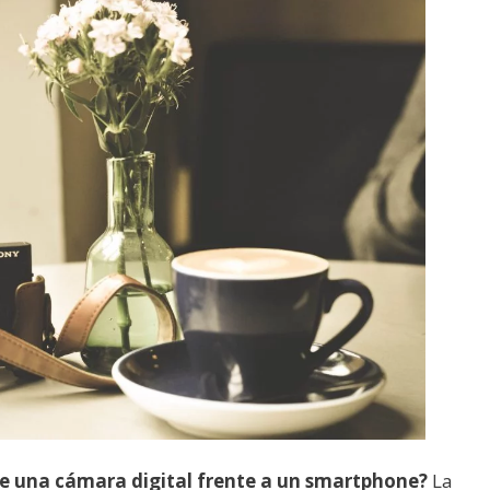
 una cámara digital frente a un smartphone?
La