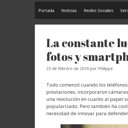
Portada
Noticias
Redes Sociales
Ser
La constante l
fotos y smartp
23 de febrero de 2016
por
Philippe
Todo comenzó cuando los teléfonos m
prestaciones, incorporaron cámaras
una revolución en cuanto al papel s
popularizado. Pero también ha conlle
necesidad de innovar para defenders