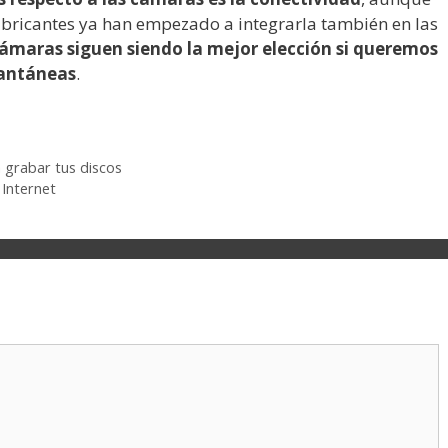
abricantes ya han empezado a integrarla también en las
cámaras siguen siendo la mejor elección si queremos
tantáneas
.
 grabar tus discos
Internet