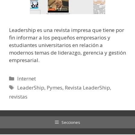
Leadership es una revista impresa que tiene por
fin informar a los pequeños empresarios y
estudiantes universitarios en relación a
modernos temas de liderazgo, gerencia y gestión
empresarial.
Categorías
Internet
Etiquetas
LeaderShip
,
Pymes
,
Revista LeaderShip
,
revistas
Secciones