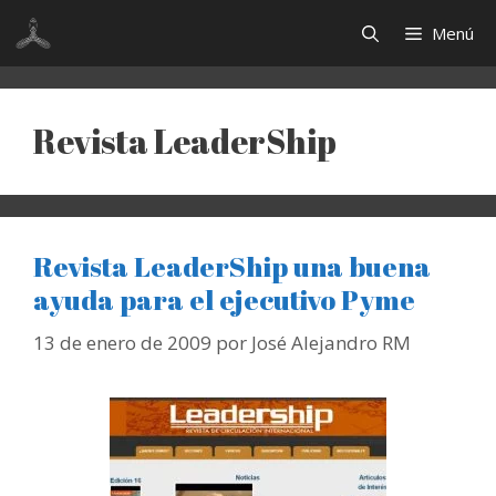
Saltar
Menú
al
contenido
Revista LeaderShip
Revista LeaderShip una buena
ayuda para el ejecutivo Pyme
13 de enero de 2009
por
José Alejandro RM