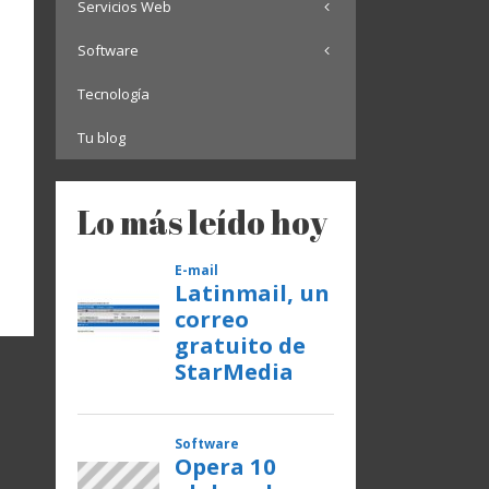
Servicios Web
Software
Tecnología
Tu blog
Lo más leído hoy