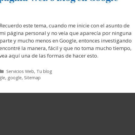
Recuerdo este tema, cuando me inicie con el asunto de
mi página personal y no veía que aparecía por ninguna
parte y mucho menos en Google, entonces investigando
encontré la manera, fácil y que no toma mucho tiempo,
vea aquí una de las formas de hacer esto.
Categorías
Servicios Web
,
Tu blog
gle
,
google
,
Sitemap