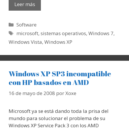
Leer más
Categorías
Software
Etiquetas
microsoft
,
sistemas operativos
,
Windows 7
,
Windows Vista
,
Windows XP
Windows XP SP3 incompatible
con HP basados en AMD
16 de mayo de 2008
por
Xoxe
Microsoft ya se está dando toda la prisa del
mundo para solucionar el problema de su
Windows XP Service Pack 3 con los AMD