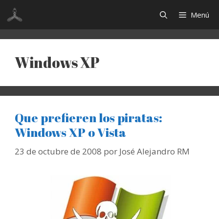
Saltar
Menú
al
contenido
Windows XP
Que prefieren los piratas:
Windows XP o Vista
23 de octubre de 2008
por
José Alejandro RM