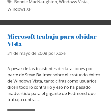
Etiquetas
Bonnie MacNaughton
,
Windows Vista
,
Windows XP
Microsoft trabaja para olvidar
Vista
31 de mayo de 2008
por
Xoxe
A pesar de las insistentes declaraciones por
parte de Steve Ballmer sobre el «rotundo éxito»
de Windows Vista, tanto cifras como usuarios
dicen todo lo contrario y eso no ha pasado
inadvertido para el gigante de Redmond que
trabaja contra …