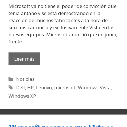
Microsoft ya no tiene el poder de convicción que
tenía antaño y se está demostrando en la
reacción de muchos fabricantes a la hora de
suministrar única y exclusivamente Vista en los
nuevos equipos. Microsoft anunció que en junio,
frente …
Leer más
Categorías
Noticias
Etiquetas
Dell
,
HP
,
Lenovo
,
microsoft
,
Windows Vista
,
Windows XP