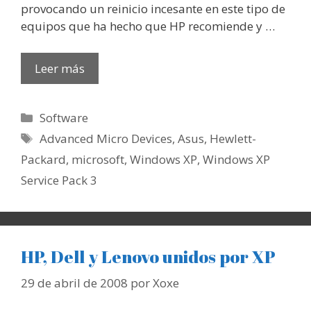
provocando un reinicio incesante en este tipo de
equipos que ha hecho que HP recomiende y …
Leer más
Categorías
Software
Etiquetas
Advanced Micro Devices
,
Asus
,
Hewlett-
Packard
,
microsoft
,
Windows XP
,
Windows XP
Service Pack 3
HP, Dell y Lenovo unidos por XP
29 de abril de 2008
por
Xoxe