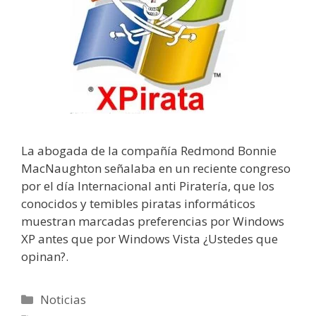
La abogada de la compañía Redmond Bonnie
MacNaughton señalaba en un reciente congreso
por el día Internacional anti Piratería, que los
conocidos y temibles piratas informáticos
muestran marcadas preferencias por Windows
XP antes que por Windows Vista ¿Ustedes que
opinan?.
Categorías
Noticias