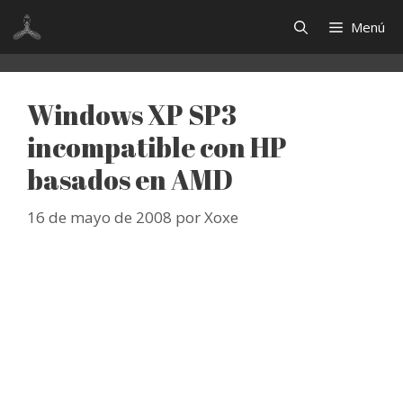
Saltar
Menú
al
contenido
Windows XP SP3
incompatible con HP
basados en AMD
16 de mayo de 2008
por
Xoxe