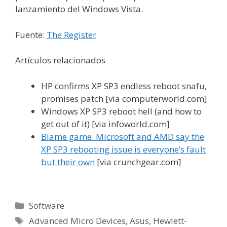
lanzamiento del Windows Vista.
Fuente:
The Register
Artículos relacionados
HP confirms XP SP3 endless reboot snafu,
promises patch [via computerworld.com]
Windows XP SP3 reboot hell (and how to
get out of it) [via infoworld.com]
Blame game: Microsoft and AMD say the
XP SP3 rebooting issue is everyone’s fault
but their own
[via crunchgear.com]
Categorías
Software
Etiquetas
Advanced Micro Devices
,
Asus
,
Hewlett-