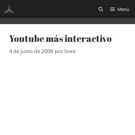
Saltar
Menú
al
contenido
Youtube más interactivo
4 de junio de 2008
por
Xoxe