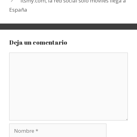
itsmy.com, la red social solo móviles llega a
España
Deja un comentario
Comentario
Nombre