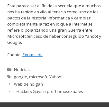
Este parece ser el fin de la secuela que a muchos
nos ha tenido en vilo al tenerlo como uno de los
pactos de la historia informática y cambiar
completamente la faz en lo que a internet se
refiere bipolarizando una gran Guerra entre
Microsoft (en caso de haber conseguido Yahoo) y
Google.
Fuente:
Expansión
Categorías
Noticias
Etiquetas
google
,
microsoft
,
Yahoo!
Web de hoigan
Hackers Gays o pro-homosexuales