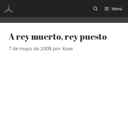
Saltar
Menú
al
contenido
A rey muerto, rey puesto
7 de mayo de 2008
por
Xoxe