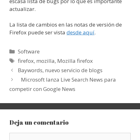
escasa lista de bugs por lo que es importante
actualizar.
La lista de cambios en las notas de versión de
Firefox puede ser vista
desde aquí
.
Categorías
Software
Etiquetas
firefox
,
mozilla
,
Mozilla firefox
Baywords, nuevo servicio de blogs
Microsoft lanza Live Search News para
competir con Google News
Deja un comentario
Comentario