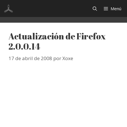
Saltar
Menú
al
contenido
Actualización de Firefox
2.0.0.14
17 de abril de 2008
por
Xoxe