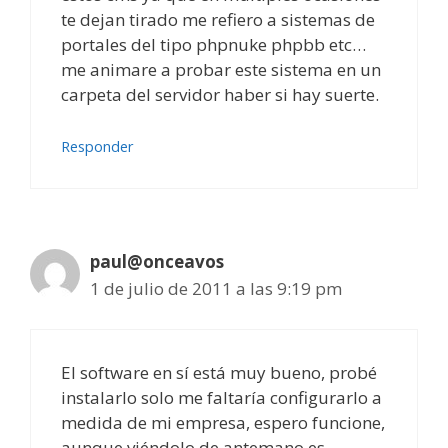
te dejan tirado me refiero a sistemas de
portales del tipo phpnuke phpbb etc…
me animare a probar este sistema en un
carpeta del servidor haber si hay suerte.
Responder
paul@onceavos
1 de julio de 2011 a las 9:19 pm
El software en sí está muy bueno, probé
instalarlo solo me faltaría configurarlo a
medida de mi empresa, espero funcione,
aunque viéndolo de antemano es