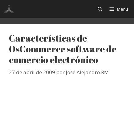
Saltar
Menú
al
contenido
Características de
OsCommerce software de
comercio electrónico
27 de abril de 2009
por
José Alejandro RM