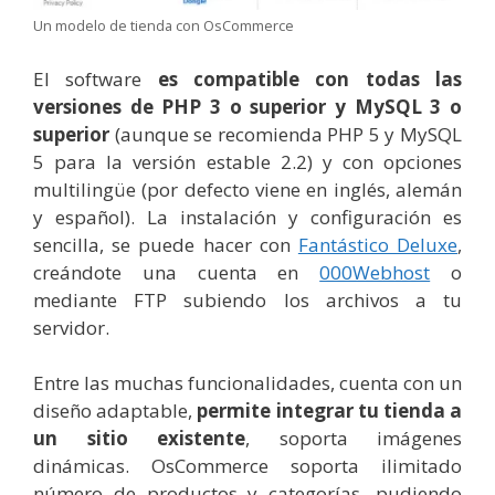
Un modelo de tienda con OsCommerce
El software
es compatible con todas las
versiones de PHP 3 o superior y MySQL 3 o
superior
(aunque se recomienda PHP 5 y MySQL
5 para la versión estable 2.2) y con opciones
multilingüe (por defecto viene en inglés, alemán
y español). La instalación y configuración es
sencilla, se puede hacer con
Fantástico Deluxe
,
creándote una cuenta en
000Webhost
o
mediante FTP subiendo los archivos a tu
servidor.
Entre las muchas funcionalidades, cuenta con un
diseño adaptable,
permite integrar tu tienda a
un sitio existente
, soporta imágenes
dinámicas. OsCommerce soporta ilimitado
número de productos y categorías, pudiendo