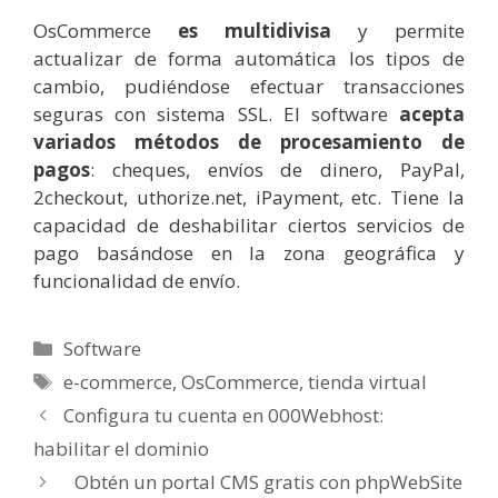
OsCommerce
es multidivisa
y permite
actualizar de forma automática los tipos de
cambio, pudiéndose efectuar transacciones
seguras con sistema SSL. El software
acepta
variados métodos de procesamiento de
pagos
: cheques, envíos de dinero, PayPal,
2checkout, uthorize.net, iPayment, etc. Tiene la
capacidad de deshabilitar ciertos servicios de
pago basándose en la zona geográfica y
funcionalidad de envío.
Categorías
Software
Etiquetas
e-commerce
,
OsCommerce
,
tienda virtual
Configura tu cuenta en 000Webhost:
habilitar el dominio
Obtén un portal CMS gratis con phpWebSite