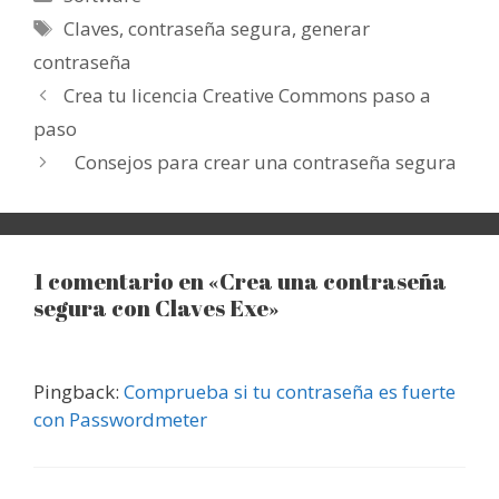
Etiquetas
Claves
,
contraseña segura
,
generar
contraseña
Crea tu licencia Creative Commons paso a
paso
Consejos para crear una contraseña segura
1 comentario en «Crea una contraseña
segura con Claves Exe»
Pingback:
Comprueba si tu contraseña es fuerte
con Passwordmeter