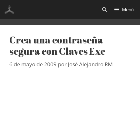
Saltar
Menú
al
contenido
Crea una contraseña
segura con Claves Exe
6 de mayo de 2009
por
José Alejandro RM