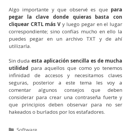
Algo importante y que observé es que
para
pegar la clave donde quieras basta con
cliquear CRTL más V
y luego pegar en el lugar
correspondiente; sino confías mucho en ello la
puedes pegar en un archivo TXT y de ahí
utilizarla.
Sin duda
esta aplicación sencilla es de mucha
utilidad
para aquellos que como yo tenemos
infinidad de accesos y necesitamos claves
seguras, posterior a este tema les voy a
comentar algunos consejos que deben
considerar para crear una contraseña fuerte y
que principios deben observar para no ser
hakeados o burlados por los estafadores.
Categorías
Software