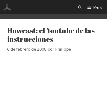
Saltar
Menú
al
contenido
Howcast: el Youtube de las
instrucciones
6 de febrero de 2008
por
Philippe