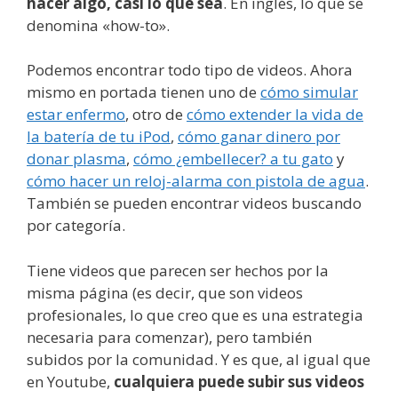
hacer algo, casi lo que sea
. En inglés, lo que se
denomina «how-to».
Podemos encontrar todo tipo de videos. Ahora
mismo en portada tienen uno de
cómo simular
estar enfermo
, otro de
cómo extender la vida de
la batería de tu iPod
,
cómo ganar dinero por
donar plasma
,
cómo ¿embellecer? a tu gato
y
cómo hacer un reloj-alarma con pistola de agua
.
También se pueden encontrar videos buscando
por categoría.
Tiene videos que parecen ser hechos por la
misma página (es decir, que son videos
profesionales, lo que creo que es una estrategia
necesaria para comenzar), pero también
subidos por la comunidad. Y es que, al igual que
en Youtube,
cualquiera puede subir sus videos