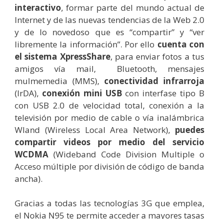
interactivo
, formar parte del mundo actual de
Internet y de las nuevas tendencias de la Web 2.0
y de lo novedoso que es “compartir” y “ver
libremente la información”. Por ello
cuenta con
el sistema XpressShare
, para enviar fotos a tus
amigos vía mail, Bluetooth, mensajes
mulmemedia (MMS),
conectividad infrarroja
(IrDA),
conexión mini USB
con interfase tipo B
con USB 2.0 de velocidad total, conexión a la
televisión por medio de cable o vía inalámbrica
Wland (Wireless Local Area Network),
puedes
compartir videos por medio del servicio
WCDMA
(Wideband Code Division Multiple o
Acceso múltiple por división de código de banda
ancha).
Gracias a todas las tecnologías 3G que emplea,
el Nokia N95 te permite acceder a mayores tasas