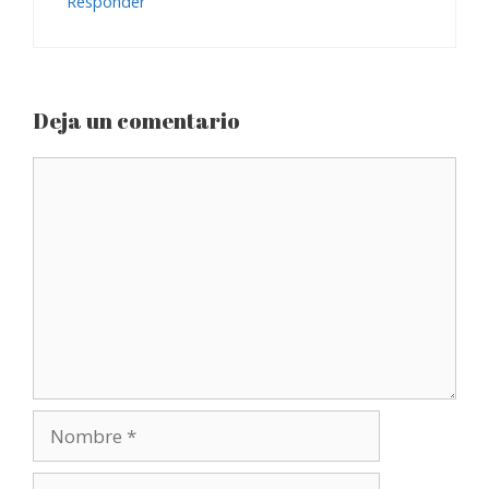
Responder
Deja un comentario
Comentario
Nombre
Correo