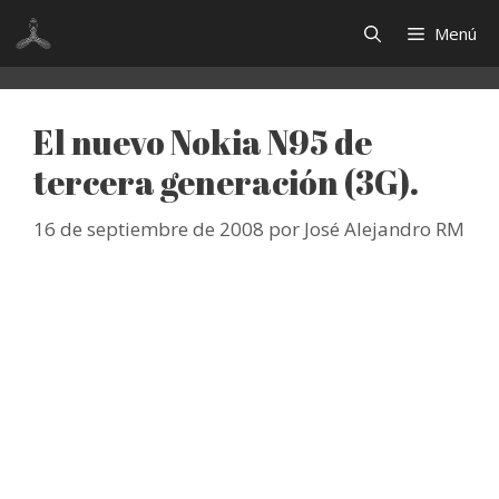
Saltar
Menú
al
contenido
El nuevo Nokia N95 de
tercera generación (3G).
16 de septiembre de 2008
por
José Alejandro RM