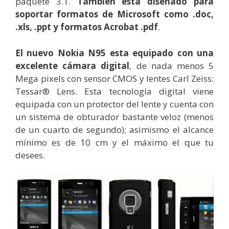
paquete 3.1.
También esta diseñado para
soportar formatos de Microsoft como .doc,
.xls, .ppt y formatos Acrobat .pdf
.
El nuevo Nokia N95 esta equipado con una
excelente cámara digital
, de nada menos 5
Mega pixels con sensor CMOS y lentes Carl Zeiss:
Tessar® Lens. Esta tecnología digital viene
equipada con un protector del lente y cuenta con
un sistema de obturador bastante veloz (menos
de un cuarto de segundo); asimismo el alcance
mínimo es de 10 cm y el máximo el que tu
desees.