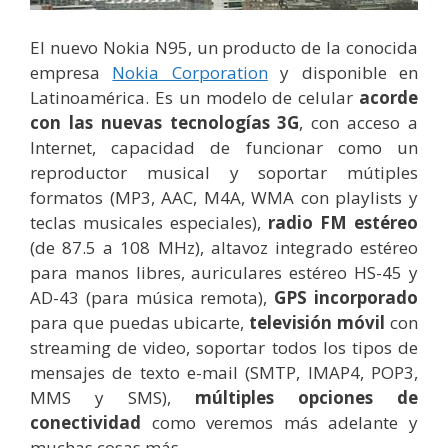
El nuevo Nokia N95, un producto de la conocida
empresa
Nokia Corporation
y disponible en
Latinoamérica. Es un modelo de celular
acorde
con las nuevas tecnologías 3G
, con acceso a
Internet, capacidad de funcionar como un
reproductor musical y soportar mútiples
formatos (MP3, AAC, M4A, WMA con playlists y
teclas musicales especiales),
radio FM estéreo
(de 87.5 a 108 MHz), altavoz integrado estéreo
para manos libres, auriculares estéreo HS-45 y
AD-43 (para música remota),
GPS incorporado
para que puedas ubicarte,
televisión móvil
con
streaming de video, soportar todos los tipos de
mensajes de texto e-mail (SMTP, IMAP4, POP3,
MMS y SMS),
múltiples opciones de
conectividad
como veremos más adelante y
muchas cosas más.