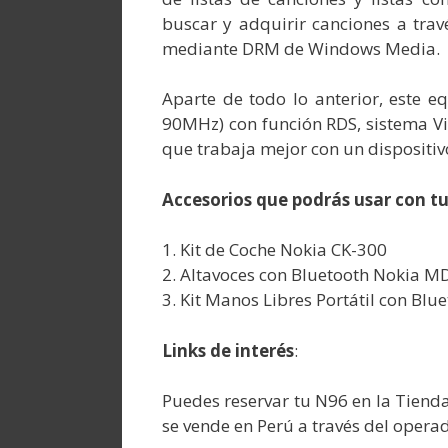
buscar y adquirir canciones a tra
mediante DRM de Windows Media.
Aparte de todo lo anterior, este 
90MHz) con función RDS, sistema Vis
que trabaja mejor con un dispositivo
Accesorios que podrás usar con t
1. Kit de Coche Nokia CK-300
2. Altavoces con Bluetooth Nokia 
3. Kit Manos Libres Portátil con Blu
Links de interés
:
Puedes reservar tu N96 en la Tiend
se vende en Perú a través del opera