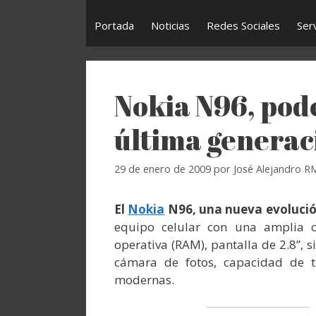
Portada
Noticias
Redes Sociales
Ser
Nokia N96, pod
última generac
29 de enero de 2009
por
José Alejandro R
El
Nokia
N96, una nueva evolución
equipo celular con una amplia
operativa (RAM), pantalla de 2.8”, 
cámara de fotos, capacidad de t
modernas.