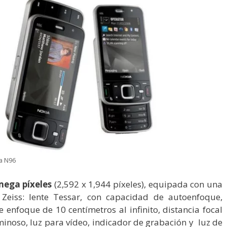
ia N96
mega píxeles
(2,592 x 1,944 píxeles), equipada con una
 Zeiss: lente Tessar, con capacidad de autoenfoque,
enfoque de 10 centímetros al infinito, distancia focal
inoso, luz para vídeo, indicador de grabación y luz de