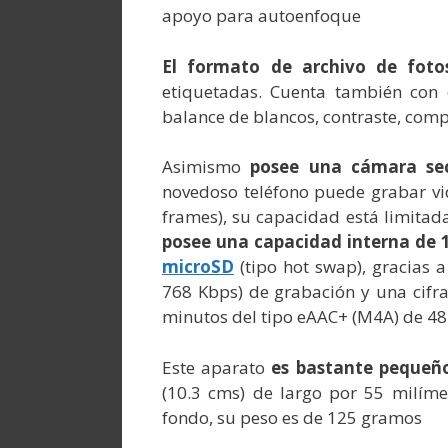
apoyo para autoenfoque
El formato de archivo de foto
etiquetadas. Cuenta también con o
balance de blancos, contraste, comp
Asimismo
posee una cámara se
novedoso teléfono puede grabar vi
frames), su capacidad está limita
posee una capacidad interna de 1
microSD
(tipo hot swap), gracias 
768 Kbps) de grabación y una cifr
minutos del tipo eAAC+ (M4A) de 48
Este aparato
es bastante pequeño
(10.3 cms) de largo por 55 milíme
fondo, su peso es de 125 gramos