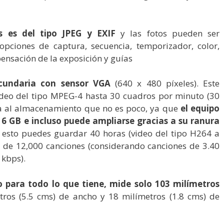
s es del tipo JPEG y EXIF
y las fotos pueden ser
pciones de captura, secuencia, temporizador, color,
ensación de la exposición y guías
cundaria con sensor VGA
(640 x 480 píxeles). Este
deo del tipo MPEG-4 hasta 30 cuadros por minuto (30
da al almacenamiento que no es poco, ya que
el equipo
6 GB e incluso puede ampliarse gracias a su ranura
a esto puedes guardar 40 horas (video del tipo H264 a
a de 12,000 canciones (considerando canciones de 3.40
 kbps).
 para todo lo que tiene, mide solo 103 milímetros
tros (5.5 cms) de ancho y 18 milímetros (1.8 cms) de