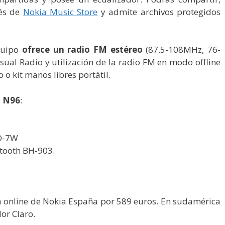
vés de
Nokia Music Store
y admite archivos protegidos
equipo
ofrece un radio FM estéreo
(87.5-108MHz, 76-
ual Radio y utilización de la radio FM en modo offline
 o kit manos libres portátil.
u N96
:
MD-7W
etooth BH-903.
a online de Nokia España por 589 euros. En sudamérica
dor Claro.