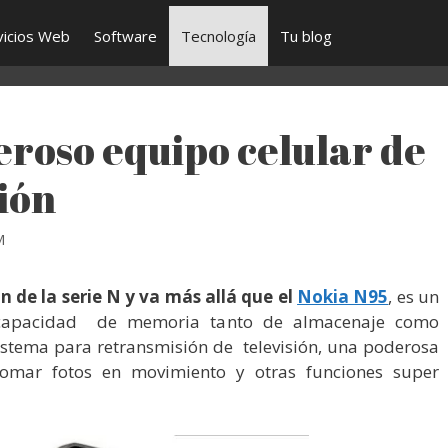
vicios Web
Software
Tecnología
Tu blog
eroso equipo celular de
ión
M
 de la serie N y va más allá que el
Nokia N95
, es un
 capacidad de memoria tanto de almacenaje como
sistema para retransmisión de televisión, una poderosa
omar fotos en movimiento y otras funciones super