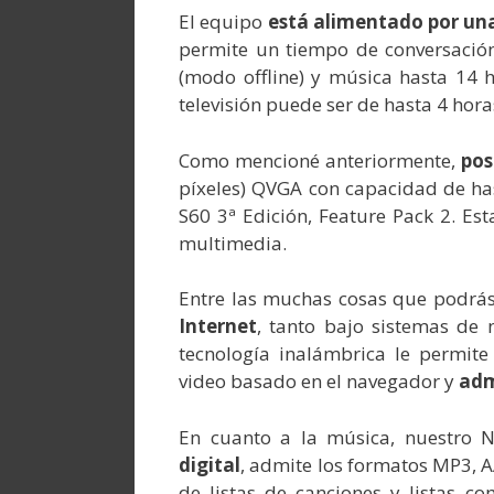
El equipo
está alimentado por un
permite un tiempo de conversación
(modo offline) y música hasta 14 h
televisión puede ser de hasta 4 hora
Como mencioné anteriormente,
pos
píxeles) QVGA con capacidad de hast
S60 3ª Edición, Feature Pack 2. Es
multimedia.
Entre las muchas cosas que podrás
Internet
, tanto bajo sistemas de 
tecnología inalámbrica le permite
video basado en el navegador y
adm
En cuanto a la música, nuestro 
digital
, admite los formatos MP3, 
de listas de canciones y listas c