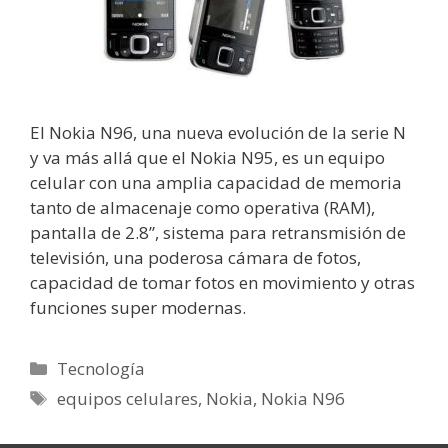
El Nokia N96, una nueva evolución de la serie N
y va más allá que el Nokia N95, es un equipo
celular con una amplia capacidad de memoria
tanto de almacenaje como operativa (RAM),
pantalla de 2.8”, sistema para retransmisión de
televisión, una poderosa cámara de fotos,
capacidad de tomar fotos en movimiento y otras
funciones super modernas.
Categorías
Tecnología
Etiquetas
equipos celulares
,
Nokia
,
Nokia N96