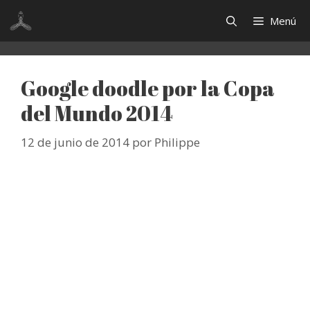
Saltar
Menú
al
contenido
Google doodle por la Copa
del Mundo 2014
12 de junio de 2014
por
Philippe