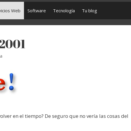
vicios Web
Software
Tecnología
Tu blog
 2001
ia
olver en el tiempo? De seguro que no vería las cosas del