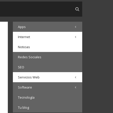
Apps
Internet
Noticias
Redes Sociales
SEO
Servicios Web
Software
Tecnología
Tu blog