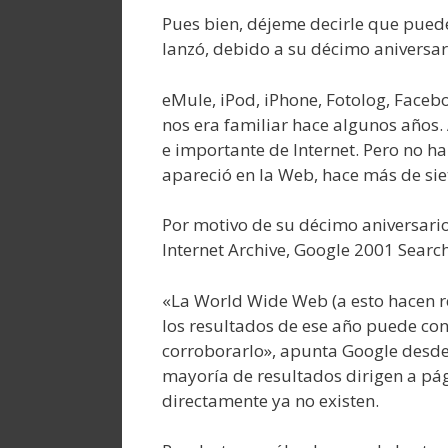
Pues bien, déjeme decirle que pued
lanzó, debido a su décimo aniversar
eMule, iPod, iPhone, Fotolog, Faceb
nos era familiar hace algunos año
e importante de Internet. Pero no h
apareció en la Web, hace más de si
Por motivo de su décimo aniversario
Internet Archive, Google 2001 Searc
«La World Wide Web (a esto hacen r
los resultados de ese año puede co
corroborarlo», apunta Google desde l
mayoría de resultados dirigen a p
directamente ya no existen.