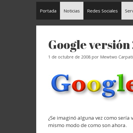
Portada
Noticias
Redes Sociales
Ser
Google versión
1 de octubre de 2008
por
Mewtwo Carpat
¿Se imaginó alguna vez como sería v
mismo modo de como son ahora.