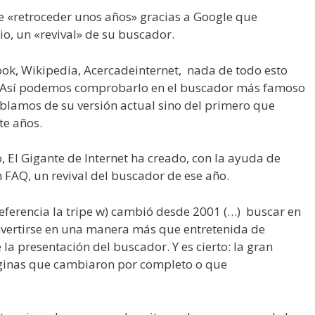
e «retroceder unos años» gracias a Google que
io, un «revival» de su buscador.
ook, Wikipedia, Acercadeinternet, nada de todo esto
s. Así podemos comprobarlo en el buscador más famoso
ablamos de su versión actual sino del primero que
ete años.
, El Gigante de Internet ha creado, con la ayuda de
h FAQ, un revival del buscador de ese año.
eferencia la tripe w) cambió desde 2001 (…) buscar en
nvertirse en una manera más que entretenida de
a presentación del buscador. Y es cierto: la gran
áginas que cambiaron por completo o que