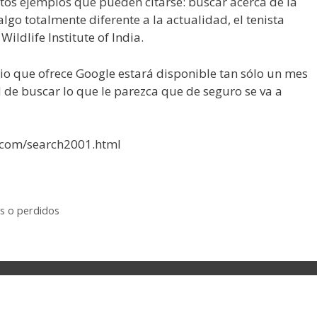
ntos ejemplos que pueden citarse: buscar acerca de la
lgo totalmente diferente a la actualidad, el tenista
Wildlife Institute of India.
cio que ofrece Google estará disponible tan sólo un mes
 de buscar lo que le parezca que de seguro se va a
.com/search2001.html
s o perdidos