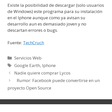
Existe la posibilidad de descargar (solo usuarios
de Windows) este programa para su instalación
en el Iphone aunque como ya avisan su
desarrollo aun es demasiado joven y no
descartan errores o bugs.
Fuente:
TechCruch
Categorías
Servicios Web
Etiquetas
Google Earth
,
Iphone
Nadie quiere comprar Lycos
Rumor: Facebook puede convertirse en un
proyecto Open Source