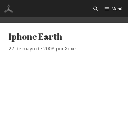
Saltar
Menú
al
contenido
Iphone Earth
27 de mayo de 2008
por
Xoxe