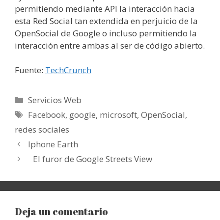
permitiendo mediante API la interacción hacia
esta Red Social tan extendida en perjuicio de la
OpenSocial de Google o incluso permitiendo la
interacción entre ambas al ser de código abierto.
Fuente:
TechCrunch
Categorías
Servicios Web
Etiquetas
Facebook
,
google
,
microsoft
,
OpenSocial
,
redes sociales
Iphone Earth
El furor de Google Streets View
Deja un comentario