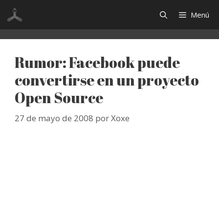
Saltar
Menú
al
contenido
Rumor: Facebook puede
convertirse en un proyecto
Open Source
27 de mayo de 2008
por
Xoxe