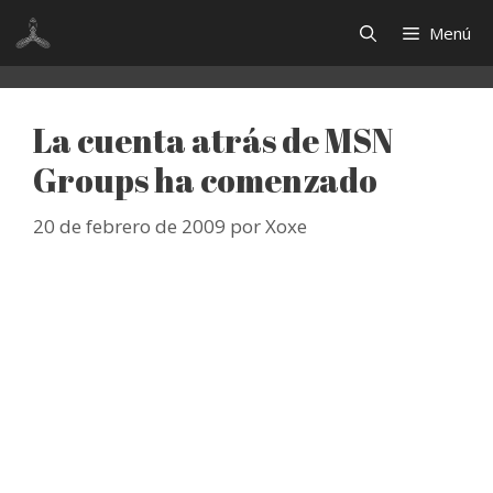
Saltar
Menú
al
contenido
La cuenta atrás de MSN
Groups ha comenzado
20 de febrero de 2009
por
Xoxe