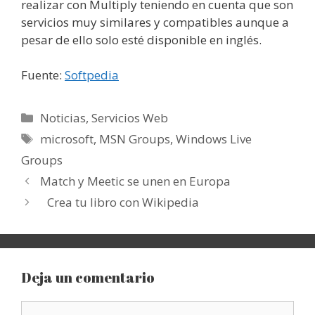
realizar con Multiply teniendo en cuenta que son
servicios muy similares y compatibles aunque a
pesar de ello solo esté disponible en inglés.
Fuente:
Softpedia
Categorías
Noticias
,
Servicios Web
Etiquetas
microsoft
,
MSN Groups
,
Windows Live
Groups
Match y Meetic se unen en Europa
Crea tu libro con Wikipedia
Deja un comentario
Comentario