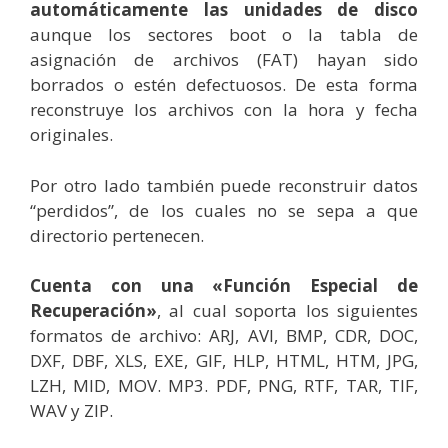
automáticamente las unidades de disco
aunque los sectores boot o la tabla de
asignación de archivos (FAT) hayan sido
borrados o estén defectuosos. De esta forma
reconstruye los archivos con la hora y fecha
originales.
Por otro lado también puede reconstruir datos
“perdidos”, de los cuales no se sepa a que
directorio pertenecen.
Cuenta con una «Función Especial de
Recuperación»
, al cual soporta los siguientes
formatos de archivo: ARJ, AVI, BMP, CDR, DOC,
DXF, DBF, XLS, EXE, GIF, HLP, HTML, HTM, JPG,
LZH, MID, MOV. MP3. PDF, PNG, RTF, TAR, TIF,
WAV y ZIP.