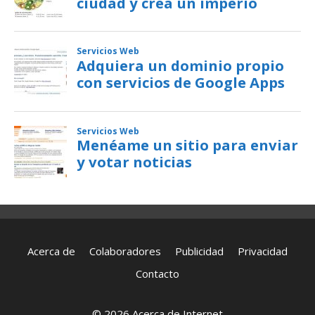
Acerca de
Colaboradores
Publicidad
Privacidad
Contacto
© 2026 Acerca de Internet