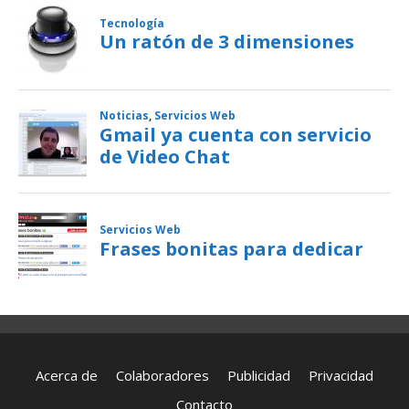
Acerca de
Colaboradores
Publicidad
Privacidad
Contacto