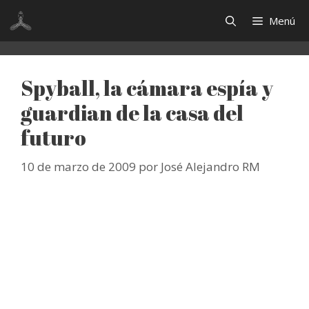
Saltar
Menú
al
contenido
Spyball, la cámara espía y
guardian de la casa del
futuro
10 de marzo de 2009
por
José Alejandro RM