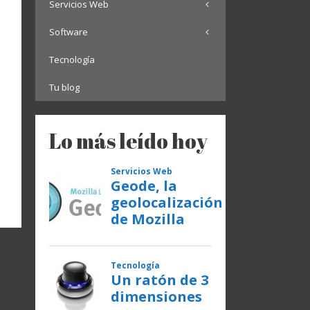
Servicios Web
Software
Tecnología
Tu blog
Lo más leído hoy