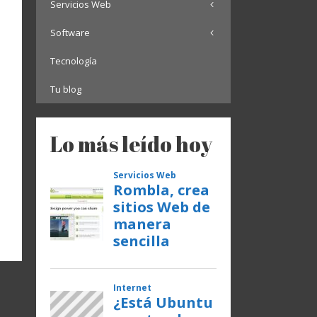
Servicios Web
Software
Tecnología
Tu blog
Lo más leído hoy