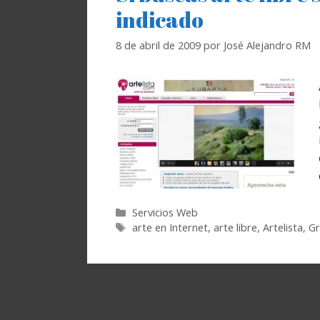
indicado
8 de abril de 2009
por
José Alejandro RM
Categorías
Servicios Web
Etiquetas
arte en Internet
,
arte libre
,
Artelista
,
Gr