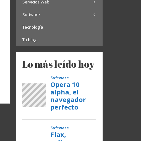
Servicios Web
Software
Tecnología
Tu blog
Lo más leído hoy