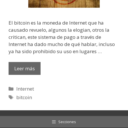
El bitcoin es la moneda de Internet que ha
causado revuelo, algunos la elogian, otros la
critican, este sistema de pago a través de
Internet ha dado mucho de qué hablar, incluso
ya ha sido prohibido su uso en lugares …
Leer más
Categorías
Internet
Etiquetas
bitcoin
Secciones