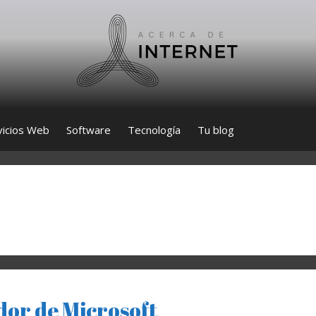
vicios Web
Software
Tecnología
Tu blog
dor de Microsoft