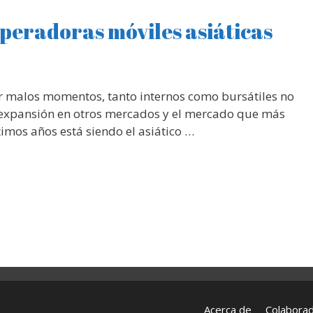
operadoras móviles asiáticas
r malos momentos, tanto internos como bursátiles no
 expansión en otros mercados y el mercado que más
imos años está siendo el asiático …
Acerca de
Colabora