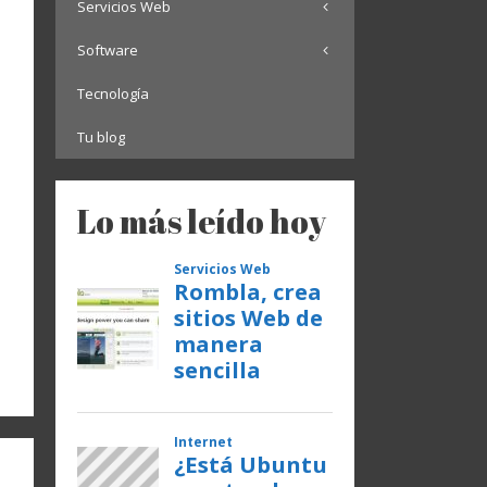
Servicios Web
Software
Tecnología
Tu blog
Lo más leído hoy