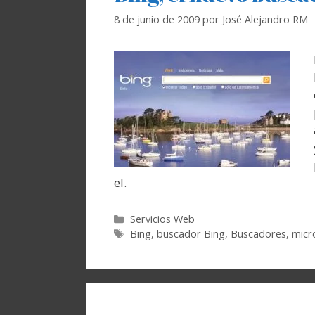
8 de junio de 2009
por
José Alejandro RM
el.
Categorías
Servicios Web
Etiquetas
Bing
,
buscador Bing
,
Buscadores
,
micr