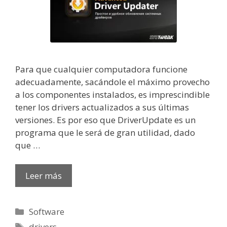
Para que cualquier computadora funcione
adecuadamente, sacándole el máximo provecho
a los componentes instalados, es imprescindible
tener los drivers actualizados a sus últimas
versiones. Es por eso que DriverUpdate es un
programa que le será de gran utilidad, dado
que …
Leer más
Categorías
Software
Etiquetas
drivers