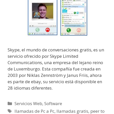
Skype, el mundo de conversaciones gratis, es un
servicio ofrecido por Skype Limited
Communications, una empresa del lejano reino
de Luxemburgo. Esta compañía fue creada en
2003 por Niklas Zennström y Janus Friis, ahora
es parte de ebay, su servicio está disponible en
28 idiomas diferentes.
Categorías
Servicios Web
,
Software
Etiquetas
llamadas de Pc a Pc
,
llamadas gratis
,
peer to