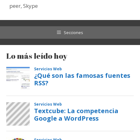
peer
,
Skype
Secciones
Lo más leído hoy