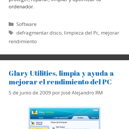
ordenador.
Categorías
Software
Etiquetas
defragmentar disco
,
limpieza del Pc
,
mejorar
rendimiento
Glary Utilities, limpia y ayuda a
mejorar el rendimiento del PC
5 de junio de 2009
por
José Alejandro RM