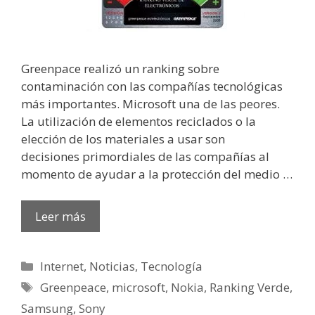
Greenpace realizó un ranking sobre
contaminación con las compañías tecnológicas
más importantes. Microsoft una de las peores.
La utilización de elementos reciclados o la
elección de los materiales a usar son
decisiones primordiales de las compañías al
momento de ayudar a la protección del medio …
Leer más
Categorías
Internet
,
Noticias
,
Tecnología
Etiquetas
Greenpeace
,
microsoft
,
Nokia
,
Ranking Verde
,
Samsung
,
Sony