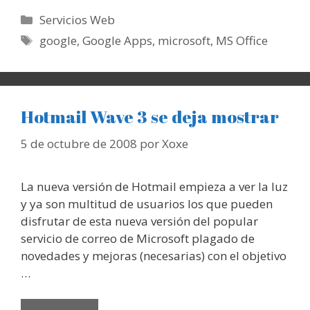
Categorías
Servicios Web
Etiquetas
google
,
Google Apps
,
microsoft
,
MS Office
Hotmail Wave 3 se deja mostrar
5 de octubre de 2008
por
Xoxe
La nueva versión de Hotmail empieza a ver la luz
y ya son multitud de usuarios los que pueden
disfrutar de esta nueva versión del popular
servicio de correo de Microsoft plagado de
novedades y mejoras (necesarias) con el objetivo
…