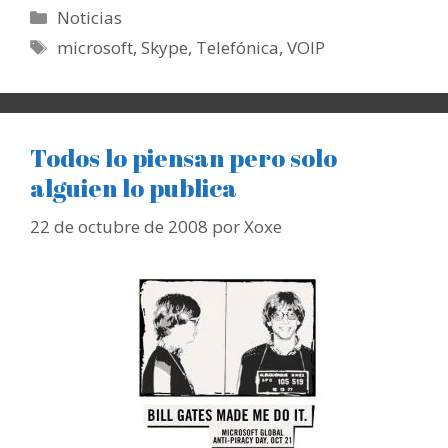
Categorías
Noticias
Etiquetas
microsoft
,
Skype
,
Telefónica
,
VOIP
Todos lo piensan pero solo
alguien lo publica
22 de octubre de 2008
por
Xoxe