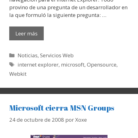
provino de una pregunta de un desarrollador en
la que formuló la siguiente pregunta: …
Leer más
Categorías
Noticias
,
Servicios Web
Etiquetas
internet explorer
,
microsoft
,
Opensource
,
Webkit
Microsoft cierra MSN Groups
24 de octubre de 2008
por
Xoxe