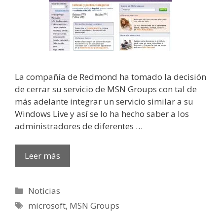
La compañía de Redmond ha tomado la decisión
de cerrar su servicio de MSN Groups con tal de
más adelante integrar un servicio similar a su
Windows Live y así se lo ha hecho saber a los
administradores de diferentes …
Leer más
Categorías
Noticias
Etiquetas
microsoft
,
MSN Groups