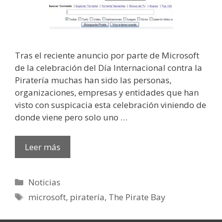
Tras el reciente anuncio por parte de Microsoft
de la celebración del Día Internacional contra la
Piratería muchas han sido las personas,
organizaciones, empresas y entidades que han
visto con suspicacia esta celebración viniendo de
donde viene pero solo uno …
Leer más
Categorías
Noticias
Etiquetas
microsoft
,
piratería
,
The Pirate Bay