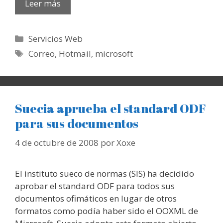
Leer más
Categorías
Servicios Web
Etiquetas
Correo
,
Hotmail
,
microsoft
Suecia aprueba el standard ODF
para sus documentos
4 de octubre de 2008
por
Xoxe
El instituto sueco de normas (SIS) ha decidido
aprobar el standard ODF para todos sus
documentos ofimáticos en lugar de otros
formatos como podía haber sido el OOXML de