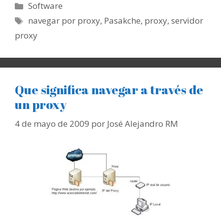
Categorías
Software
Etiquetas
navegar por proxy
,
Pasakche
,
proxy
,
servidor
proxy
Que significa navegar a través de
un proxy
4 de mayo de 2009
por
José Alejandro RM