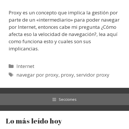
Proxy es un concepto que implica la gestión por
parte de un «intermediario» para poder navegar
por Internet, entonces cabe mi pregunta ¿Cómo
afecta eso la velocidad de navegación?, lea aquí
como funciona esto y cuales son sus
implicancias.
Categorías
Internet
Etiquetas
navegar por proxy
,
proxy
,
servidor proxy
Secciones
Lo más leído hoy