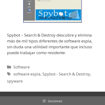
Spybot – Search & Destroy descubre y elimina
más de mil tipos diferentes de software espía,
sin duda una utilidad importante que incluso
puede trabajar como residente.
Categorías
Software
Etiquetas
software espía
,
Spybot - Search & Destroy
,
spyware
Secciones