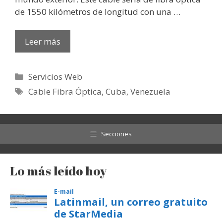
de 1550 kilómetros de longitud con una …
Leer más
Categorías
Servicios Web
Etiquetas
Cable Fibra Óptica
,
Cuba
,
Venezuela
Secciones
Lo más leído hoy