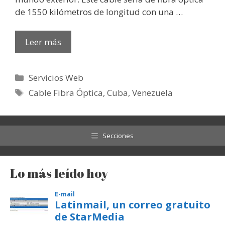
de 1550 kilómetros de longitud con una …
Leer más
Categorías
Servicios Web
Etiquetas
Cable Fibra Óptica
,
Cuba
,
Venezuela
Secciones
Lo más leído hoy